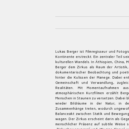
Lukas Berger ist Filmregisseur und Fotogr
Kontinente erstreckt. Ein zentraler Teil s
kulturellen Wandels. In Äthiopien, China,
Berger dem Zirkus als Raum der Artistik,
dokumentarischer Beobachtung und poetisc
hinter die Kulissen der Manege. Dabei ent
Gemeinschaft und Verwandlung, zugleic
Realitäten. Mit Momentaufnahmen aus
atmosphärischen Kurzfilmen erzählt Berg
Menschen in Staunen zu versetzen. Dabei bl
wieder Bildräume in der Natur, in de
Zusammenhänge treten, wodurch ungewohn
Balanceakt zwischen Statik und Bewegung
wagen. Der Zirkus erscheint darin als Gege
menschlicher Präsenz auf subtile Weise s